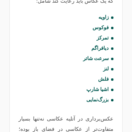
که یک عکاس باید رعایت کند شامل:
زاویه
فوکوس
تمرکز
دیافراگم
سرعت شاتر
لنز
فلش
اشیا شارپ
بزرگ‌نمایی
عکس‌برداری در آتلیه عکاسی نه‌تنها بسیار
متفاوت‌تر از عکاسی در فضای باز بوده؛