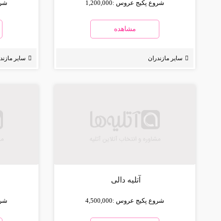
شروع پکیج عروس :
1,200,000
شرو
مشاهده
سایر مازندران
سایر مازند
آتلیه دالی
شروع پکیج عروس :
4,500,000
شرو