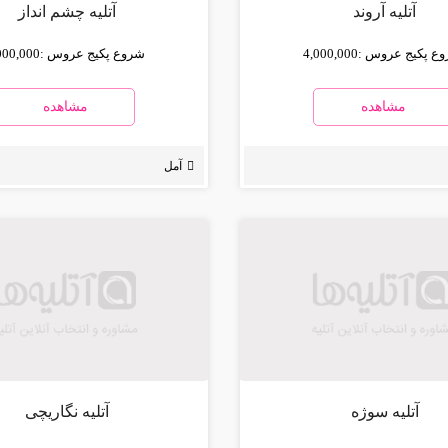
آتلیه آروند
آتلیه چشم انداز
ع پکیج عروس :
4,000,000
شروع پکیج عروس :
000,000
مشاهده
مشاهده
آمل
آتلیه سوژه
آتلیه نگاریچی