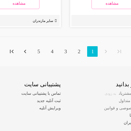
مشاهده
مشاهده
سایر مازندران
5
4
3
2
1
بدانید
پشتیبانی سایت
شتریان
تماس با پشتیبانی سایت
به زودی
متداول
ثبت آتلیه جدید
وصی و قوانین
ویرایش آتلیه
ران