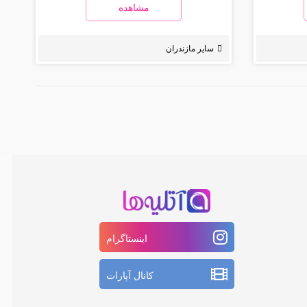
مشاهده
سایر مازندران
اینستاگرام
کانال آپارات