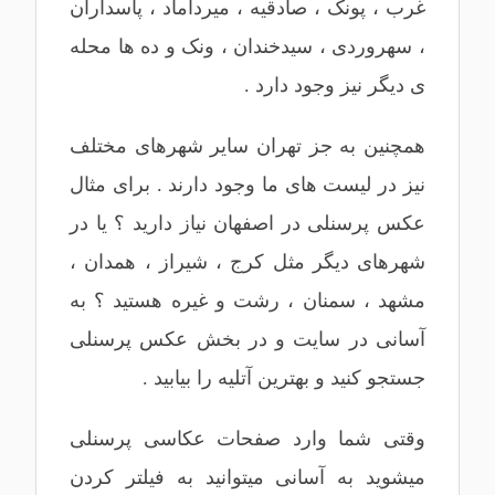
غرب
،
پونک
،
صادقیه
،
میرداماد
،
پاسداران
،
سهروردی
، سیدخندان ،
ونک
و ده ها محله
ی دیگر نیز وجود دارد .
همچنین به جز تهران سایر شهرهای مختلف
نیز در لیست های ما وجود دارند . برای مثال
عکس پرسنلی در اصفهان
نیاز دارید ؟ یا در
شهرهای دیگر مثل
کرج
،
شیراز
،
همدان
،
مشهد
،
سمنان
،
رشت
و غیره هستید ؟ به
آسانی در سایت و در بخش عکس پرسنلی
جستجو کنید و بهترین آتلیه را بیابید .
وقتی شما وارد صفحات عکاسی پرسنلی
میشوید به آسانی میتوانید به فیلتر کردن