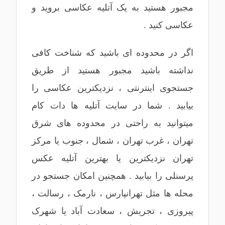
مجبور هستید به یک آتلیه عکاسی بروید و
عکاسی کنید .
اگر در محدوده ای باشید که شناخت کافی
نداشته باشید مجبور هستید از طریق
جستجوی اینترنتی ، نزدیکترین عکاسی را
بیابید . شما در سایت آتلیه ها دات کام
میتوانید به راحتی در محدوده های
شرق
تهران
،
غرب تهران
،
شمال
،
جنوب
یا
مرکز
تهران
نزدیکترین یا بهترین
آتلیه عکس
پرسنلی
را بیابید . همچنین امکان جستجو در
محله ها مثل
تهرانپارس
،
نارمک
،
رسالت
،
پیروزی
،
تجریش
،
سعادت آباد
یا
شهرک