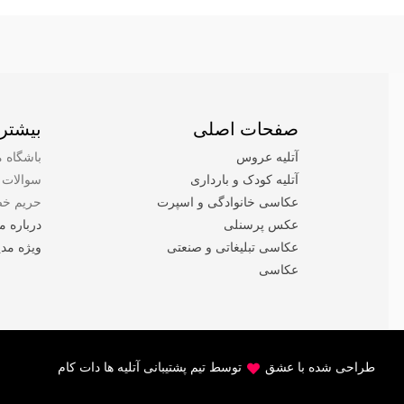
صفحات اصلی
بیشتر 
آتلیه عروس
باشگاه م
آتلیه کودک و بارداری
سوالات 
عکاسی خانوادگی و اسپرت
حریم خص
عکس پرسنلی
درباره ما
عکاسی تبلیغاتی و صنعتی
ویژه مدی
عکاسی
طراحی شده با عشق
توسط تیم پشتیبانی آتلیه ها دات کام