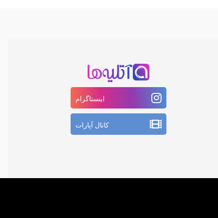
اینستاگرام
کانال آپارات