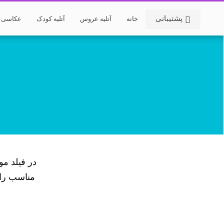
پشتیبانی
خانه
آتلیه عروس
آتلیه کودک
عکاسی خ
در فیلد مو
مناسب را م