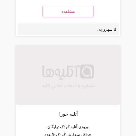
مشاهده
سهروردی
آتلیه حورا
ورودی آتلیه کودک :
رایگان
حداقل سفارش کودک :
5 عدد