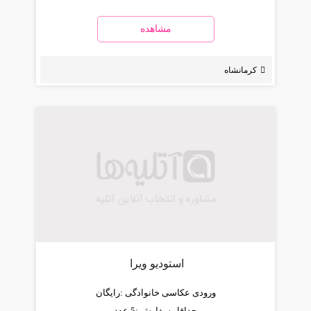
مشاهده
کرمانشاه
استودیو ویرا
ورودی عکاسی خانوادگی :
رایگان
حداقل سفارش :
5 عدد