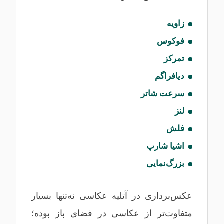
زاویه
فوکوس
تمرکز
دیافراگم
سرعت شاتر
لنز
فلش
اشیا شارپ
بزرگ‌نمایی
عکس‌برداری در آتلیه عکاسی نه‌تنها بسیار
متفاوت‌تر از عکاسی در فضای باز بوده؛