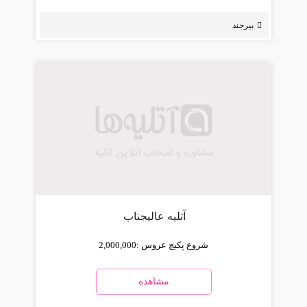
بیرجند
آتلیه عالیجناب
شروع پکیج عروس :
2,000,000
مشاهده