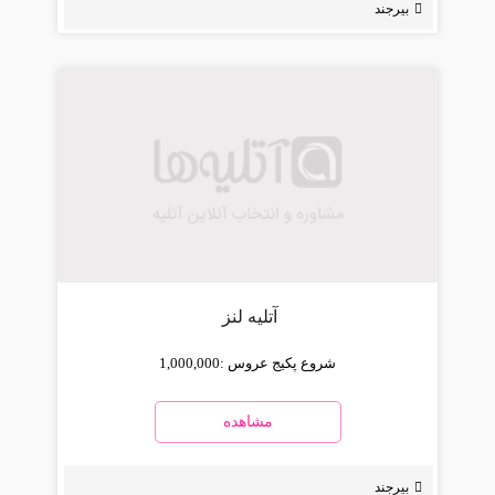
بیرجند
آتلیه لنز
شروع پکیج عروس :
1,000,000
مشاهده
بیرجند