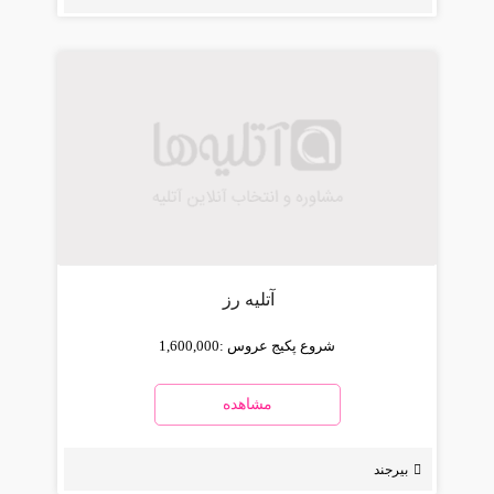
آتلیه رز
شروع پکیج عروس :
1,600,000
مشاهده
بیرجند