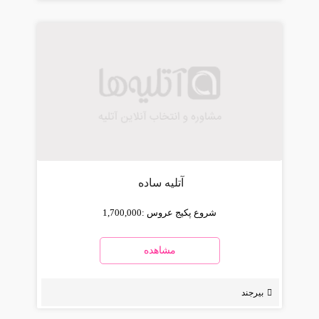
آتلیه ساده
شروع پکیج عروس :
1,700,000
مشاهده
بیرجند