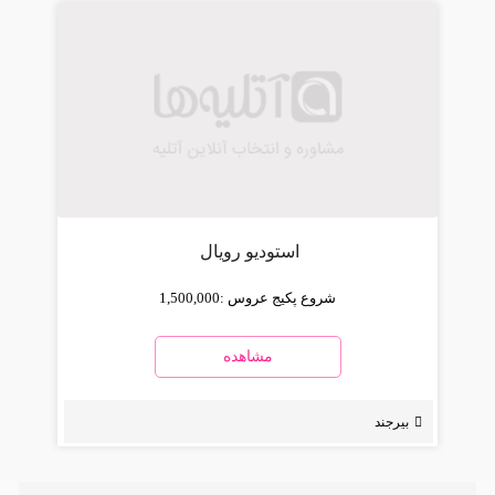
استودیو رویال
شروع پکیج عروس :
1,500,000
مشاهده
بیرجند