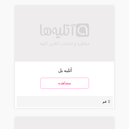
آتلیه بل
مشاهده
قم