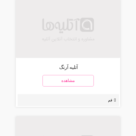
آتلیه آرنگ
مشاهده
قم