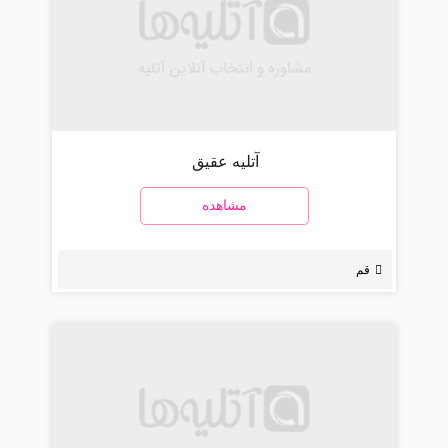
آتلیه عقیق
مشاهده
قم