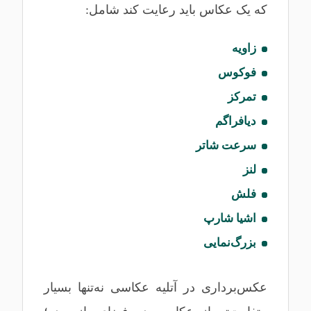
که یک عکاس باید رعایت کند شامل:
زاویه
فوکوس
تمرکز
دیافراگم
سرعت شاتر
لنز
فلش
اشیا شارپ
بزرگ‌نمایی
عکس‌برداری در آتلیه عکاسی نه‌تنها بسیار