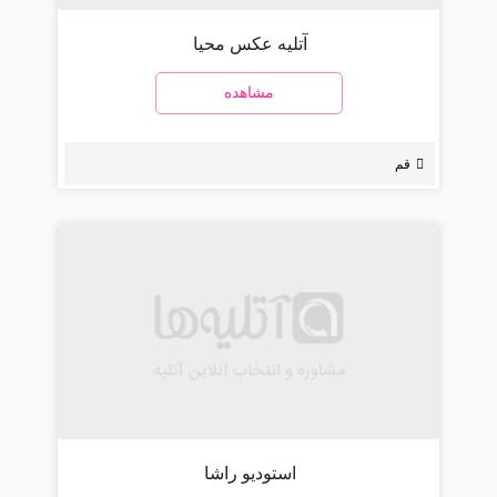
آتلیه عکس محیا
مشاهده
قم
استودیو راشا