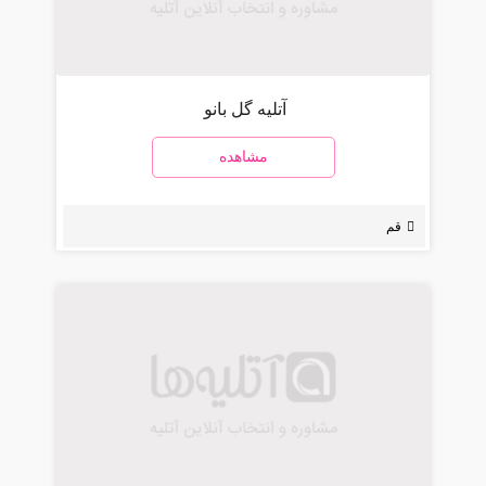
آتلیه گل بانو
مشاهده
قم