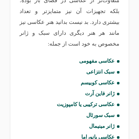
متفاوت‌تر از عکاسی در فضای باز بوده؛
بلکه تجهیزات آن نیز متمایزتر و تعداد
بیشتری دارد. بد نیست بدانید هنر عکاسی نیز
مانند هر هنر دیگری دارای سبک و ژانر
مخصوص به خود است از جمله:
عکاسی مفهومی
سبک انتزاعی
عکاسی کوبیسم
ژانر فاین آرت
عکاسی ترکیبی یا کامپوزیت
سبک سورئال
ژانر مینیمال
عکاسی پانوراما