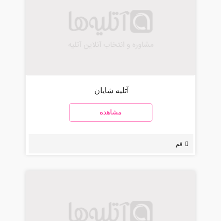
آتلیه شایان
مشاهده
قم